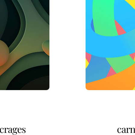
crages
carn