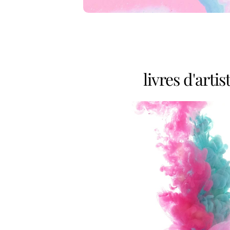
livres d'artis