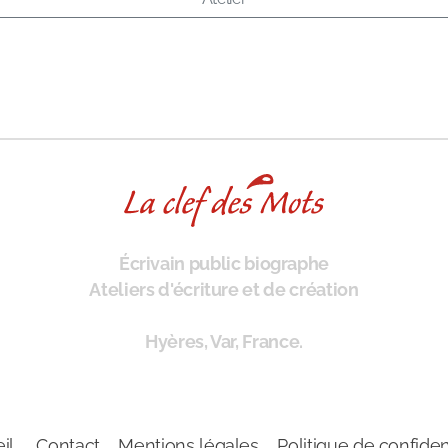
Écrivain public biographe
Ateliers d'écriture et de création
Hyères, Var, France.
il
Contact
Mentions légales
Politique de confident