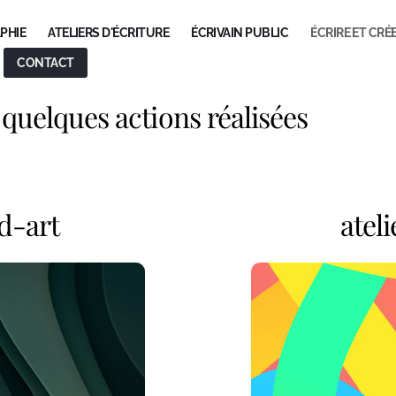
PHIE
ATELIERS D'ÉCRITURE
ÉCRIVAIN PUBLIC
ÉCRIRE ET CRÉ
CONTACT
 quelques actions réalisées
nd-art
atel